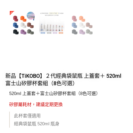
新品【TiKOBO】２代經典袋鼠瓶 上蓋套＋ 520ml
富士山矽膠杯套組（8色可選）
520ml 上蓋套＋富士山矽膠杯套組（8色可選）
矽膠屬耗材，建議定期更換
此杯套僅適用
經典袋鼠瓶 520ml 瓶身