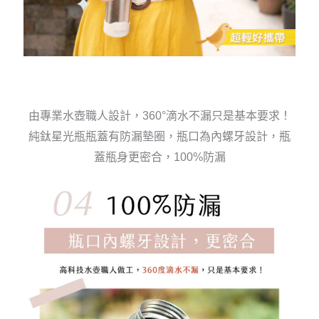
由專業水壺職人設計，360°滴水不漏只是基本要求！
純鈦星光瓶瓶蓋有防漏墊圈，瓶口為內螺牙設計，瓶
蓋瓶身更密合，100%防漏