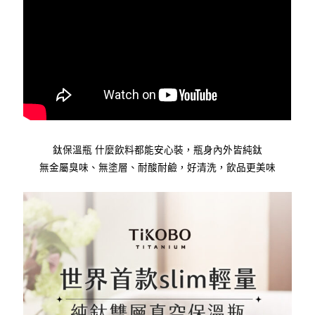
鈦保溫瓶 什麼飲料都能安心裝，瓶身內外皆純鈦
無金屬臭味、無塗層、耐酸耐鹼，好清洗，飲品更美味