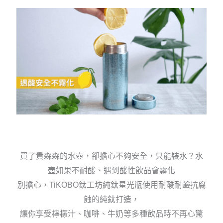
買了貴森森的水壺，卻擔心不夠安全，只能裝水？水
壺如果不耐酸、遇到酸性飲品會霧化
別擔心，TiKOBO鈦工坊純鈦星光瓶使用耐酸耐鹼抗腐
蝕的純鈦打造，
讓你享受檸檬汁、咖啡、牛奶等多種飲品時不再心驚