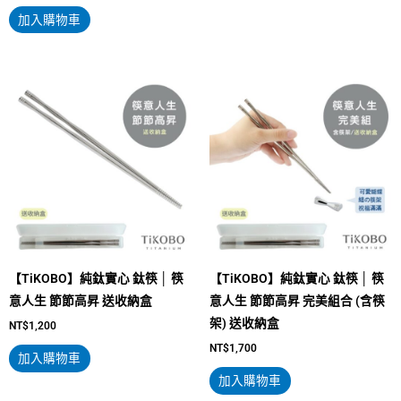
加入購物車
【TiKOBO】純鈦實心 鈦筷 │ 筷
【TiKOBO】純鈦實心 鈦筷 │ 筷
意人生 節節高昇 送收納盒
意人生 節節高昇 完美組合 (含筷
架) 送收納盒
NT$
1,200
NT$
1,700
加入購物車
加入購物車