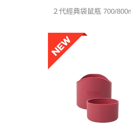
２代經典袋鼠瓶 700/8