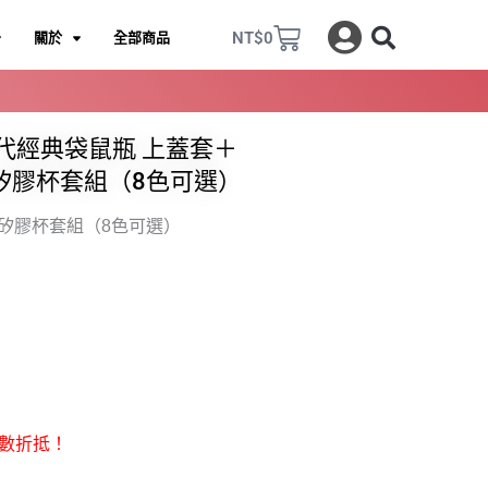
購
NT$
0
關於
全部商品
物
籃
經典袋鼠瓶一代
經典袋鼠瓶一代
經典袋鼠瓶二代
經典袋鼠瓶二代
露營杯
露營杯
純鈦飲料保溫瓶！美國發明專利工法無塗層，
純鈦飲料保溫瓶！美國發明專利工法無塗層，
袋鼠瓶二代配件
袋鼠瓶二代配件
袋
袋
２代經典袋鼠瓶 上蓋套＋
極輕不殘味，專為台灣飲料設計，喝出簡
極輕不殘味，專為台灣飲料設計，喝出簡
杯身有可收放手把 (附純鈦杯蓋)
杯身有可收放手把 (附純鈦杯蓋)
吸管內藏
吸管內藏
士山矽膠杯套組（8色可選）
單生活
單生活
前往購買
前往購買
產品介紹
產品介紹
選購備品
選購備品
產品介紹
產品介紹
選購備品
選購備品
點擊下方即可進入賣場
點擊下方即可進入賣場
點擊下方即可進入賣場
點擊下方即可進入賣場
320ml
320ml
520ml
520ml
700ml
700ml
800ml
800ml
士山矽膠杯套組（8色可選）
700ml
700ml
往購買
往購買
經典袋鼠瓶一代
經典袋鼠瓶一代
吸管
吸管
極輕不殘味，專為台灣飲料設計，喝出簡
極輕不殘味，專為台灣飲料設計，喝出簡
雙切口/純鈦粗細吸管/彎式吸管
雙切口/純鈦粗細吸管/彎式吸管
單生活
單生活
身
產品介紹
產品介紹
選購備品
選購備品
點擊下方即可進入賣場
點擊下方即可進入賣場
700ml
700ml
往購買
往購買
數折抵！