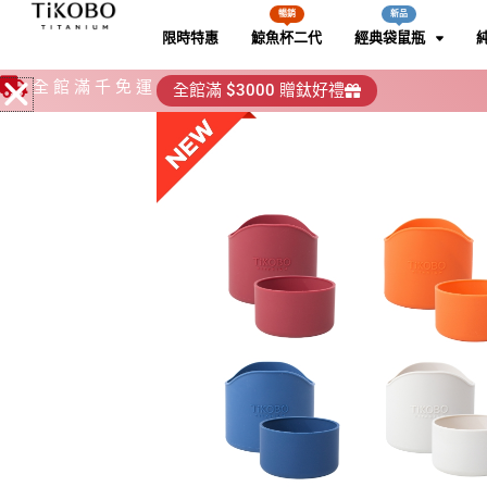
跳
暢銷
新品
限時特惠
鯨魚杯二代
經典袋鼠瓶
至
主
全館滿千免運
全館滿 $3000 贈鈦好禮
要
暢銷
暢銷
新品
新品
純鈦鯨魚杯2代
純鈦鯨魚杯2代
經典袋鼠瓶二
經典袋鼠瓶二
純鈦筷子
純鈦筷子
內
專利 StrawInside™
專利 StrawInside™
鯨魚杯二代配件
鯨魚杯二代配件
容
純鈦飲料保溫瓶！美
純鈦飲料保溫瓶！美
純鈦抗酸鹼、耐腐蝕
純鈦抗酸鹼、耐腐蝕
計，贈純鈦粗吸管＆雙
計，贈純鈦粗吸管＆雙
前往購買
前往購買
層，吸管內藏
層，吸管內藏
產品介紹
產品介紹
選購備
選購備
點擊下方即可進入賣場
點擊下方即可進入賣場
產品介紹
產品介紹
選購備
選購備
700ml
700ml
800ml
800ml
1000
1000
點擊下方即可進入賣
點擊下方即可進入賣
前往購買
前往購買
320ml
320ml
520ml
520ml
700
700
純鈦湯叉
純鈦湯叉
新品
新品
純鈦星光瓶
純鈦星光瓶
耐酸鹼抗腐蝕，飲料通
耐酸鹼抗腐蝕，飲料通
經典純鈦精品湯叉 拋
經典純鈦精品湯叉 拋
術，保冰保溫不結露
術，保冰保溫不結露
全又安心
全又安心
產品介紹
產品介紹
選購備
選購備
點擊下方即可進入賣場
點擊下方即可進入賣場
250ml
250ml
400ml
400ml
前往購買
前往購買