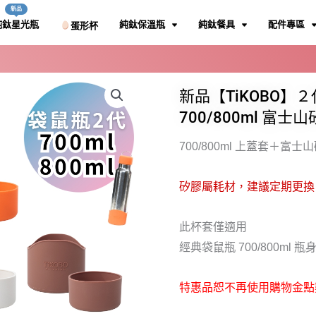
新品
純鈦星光瓶
純鈦保溫瓶
純鈦餐具
配件專區
蛋形杯
新品
新品
代
代
純鈦
純鈦
新品
新品
 吸管藏起來｜2.0手提把設
 吸管藏起來｜2.0手提把設
鯨魚杯一代配件
鯨魚杯一代配件
新品【TiKOBO】
國發明專利工法無塗
國發明專利工法無塗
，美食安心吃
，美食安心吃
單層
單層
吸管蓋
吸管蓋
700/800ml 富
前往購買
前往購買
品
品
品
品
ml
ml
700/800ml 上蓋套＋富
場
場
前
前
ml
ml
800ml
800ml
矽膠屬耗材，建議定期更換
純鈦
純鈦
通安心喝，雙層真空技
通安心喝，雙層真空技
光大匙面設計 無化學塗層 鈦安
光大匙面設計 無化學塗層 鈦安
此杯套僅適用
專利
專利
經典袋鼠瓶 700/800ml 瓶
品
品
前
前
特惠品恕不再使用購物金點