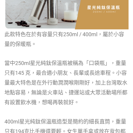
此款特色在於有容量只有250ml / 400ml，屬於小容
量的保暖瓶。
當中250ml星光純鈦保溫瓶被稱為「口袋瓶」，重量
只有145 克，最合適小朋友、長輩或長途車程。小容
量最大特色是在外行動潤潤喉剛剛好，加上台灣取水
地點容易，無論是火車站、捷運站或大眾活動場所都
有設置飲水機，想喝再裝就好。
400ml星光純鈦保溫瓶造型是簡約的細長直筒，重量
只有194克比手機還要輕。女生單手拿或放在背包都