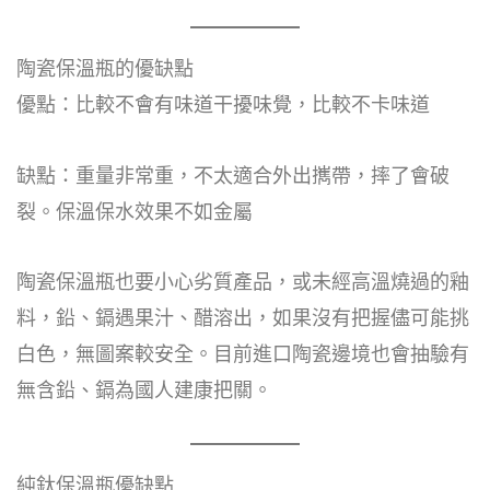
陶瓷保溫瓶的優缺點
優點：比較不會有味道干擾味覺，比較不卡味道
缺點：重量非常重，不太適合外出𢹂帶，摔了會破
裂。保溫保水效果不如金屬
陶瓷保溫瓶也要小心劣質產品，或未經高溫燒過的釉
料，鉛、鎘遇果汁、醋溶出，如果沒有把握儘可能挑
白色，無圖案較安全。目前進口陶瓷邊境也會抽驗有
無含鉛、鎘為國人建康把關。
純鈦保溫瓶優缺點