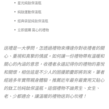
星光純鈦保溫瓶
純鈦運動保溫瓶
經典袋鼠純鈦保溫瓶
立即選購 窩心的禮物
送禮是一大學問，怎透過禮物來傳達你對收禮者的關
心、重視和真摯的情感。如何讓一份禮物帶有溫暖和
關心的內涵的意思，收禮者永遠記得你的禮物的喜悅
和關懷，相信這是不少人的困擾節慶即將到來，筆者
經過多年實際親身體驗，推薦近年最夯最實用又貼心
的鈦工坊純鈦保溫瓶。這個禮物不論男生、女生、
老、少都適合，讓溫暖的禮物送到心坎裡！