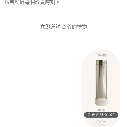
禮者度過每個珍貴時刻。
立即選購 窩心的禮物