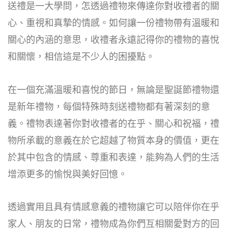
送禮是一大學問，怎透過禮物來傳達你對收禮者的關
心、重視和真摯的情感。如何讓一份禮物帶有溫暖和
關心的內涵的意思，收禮者永遠記得你的禮物的喜悅
和關懷，相信這是不少人的困擾點。
在一個充滿溫暖和喜悅的節日，無論是聖誕節禮物還
是新年禮物，每個特殊時刻送禮物都有著深刻的意
義。禮物表達著你對收禮者的在乎、關心和祝福，禮
物所承載的意義在於它超越了物質本身的價值，更在
於其中包含的情感、尊重和表達，能夠為人們的生活
增添更多的愉悅與美好回憶。
透過實用且具有情感意義的禮物讓它可以陪伴你在乎
家人、朋友的日常，禮物成為你們互相關愛對方的回