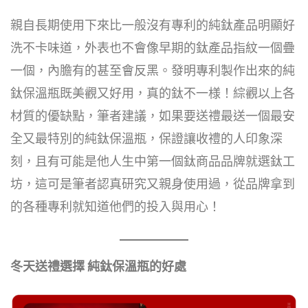
親自長期使用下來比一般沒有專利的純鈦產品明顯好
洗不卡味道，外表也不會像早期的鈦產品指紋一個疊
一個，內膽有的甚至會反黑。發明專利製作出來的純
鈦保溫瓶既美觀又好用，真的鈦不一様！綜觀以上各
材質的優缺點，筆者建議，如果要送禮最送一個最安
全又最特別的純鈦保溫瓶，保證讓收禮的人印象深
刻，且有可能是他人生中第一個鈦商品品牌就選鈦工
坊，這可是筆者認真研究又親身使用過，從品牌拿到
的各種專利就知道他們的投入與用心！
冬天送禮選擇 純鈦保溫瓶的好處