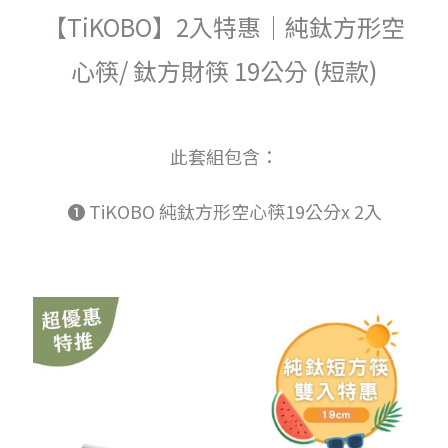
【TiKOBO】2入特惠｜純鈦方形空
心筷/ 鈦方財筷 19公分 (短款)
此套組包含：
➊ TiKOBO 純鈦方形空心筷19公分x 2入