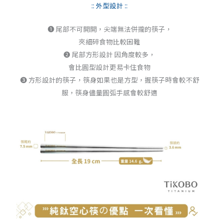
:: 外型設計 ::
➊ 尾部不可開開，尖端無法併攏的筷子，
夾細碎食物比較困難
➋ 尾部方形設計 因角度較多，
會比圓型設計更易卡住食物
➌ 方形設計的筷子，筷身如果也是方型，握筷子時會較不舒
服，筷身儘量圓弧手感會較舒適