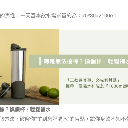
的男性，一天基本飲水需求量約為：70*30=2100ml
標？換個杯，輕鬆補水
個方法，破解你”忙到忘記喝水”的盲點，讓你身體不知不