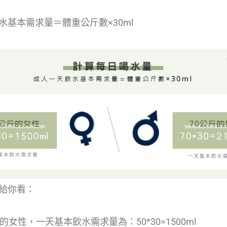
水基本需求量＝體重公斤數×30ml
給你看：
的女性，一天基本飲水需求量為：50*30=1500ml