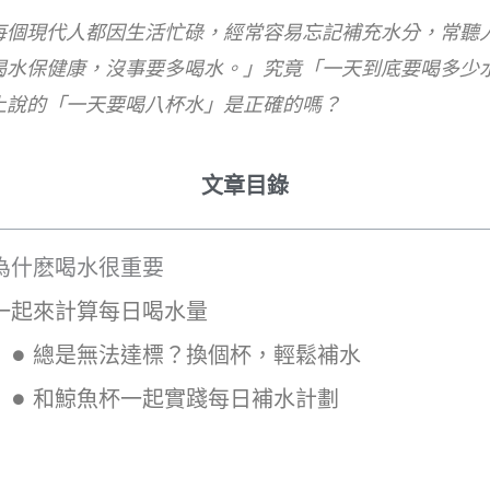
每個現代人都因生活忙碌，經常容易忘記補充水分，常聽
喝水保健康，沒事要多喝水。」究竟「一天到底要喝多少
上說的「一天要喝八杯水」是正確的嗎？
文章目錄
為什麽喝水很重要
一起來計算每日喝水量
總是無法達標？換個杯，輕鬆補水
和鯨魚杯一起實踐每日補水計劃