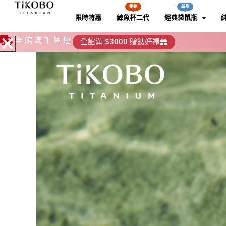
跳
暢銷
新品
限時特惠
鯨魚杯二代
經典袋鼠瓶
至
主
全館滿千免運
全館滿 $3000 贈鈦好禮
要
暢銷
暢銷
新品
新品
純鈦鯨魚杯2代
純鈦鯨魚杯2代
經典袋鼠瓶二
經典袋鼠瓶二
純鈦筷子
純鈦筷子
內
專利 StrawInside™
專利 StrawInside™
鯨魚杯二代配件
鯨魚杯二代配件
容
純鈦飲料保溫瓶！美
純鈦飲料保溫瓶！美
純鈦抗酸鹼、耐腐蝕
純鈦抗酸鹼、耐腐蝕
計，贈純鈦粗吸管＆雙
計，贈純鈦粗吸管＆雙
前往購買
前往購買
層，吸管內藏
層，吸管內藏
產品介紹
產品介紹
選購備
選購備
點擊下方即可進入賣場
點擊下方即可進入賣場
產品介紹
產品介紹
選購備
選購備
700ml
700ml
800ml
800ml
1000
1000
點擊下方即可進入賣
點擊下方即可進入賣
前往購買
前往購買
320ml
320ml
520ml
520ml
700
700
純鈦湯叉
純鈦湯叉
新品
新品
純鈦星光瓶
純鈦星光瓶
耐酸鹼抗腐蝕，飲料通
耐酸鹼抗腐蝕，飲料通
經典純鈦精品湯叉 拋
經典純鈦精品湯叉 拋
術，保冰保溫不結露
術，保冰保溫不結露
全又安心
全又安心
產品介紹
產品介紹
選購備
選購備
點擊下方即可進入賣場
點擊下方即可進入賣場
250ml
250ml
400ml
400ml
前往購買
前往購買