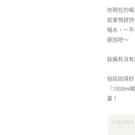
你現在的喝
就會想趕快
喝水，一不
原因吧～
鈦編有沒有
俗話說得好
『1000m
量！