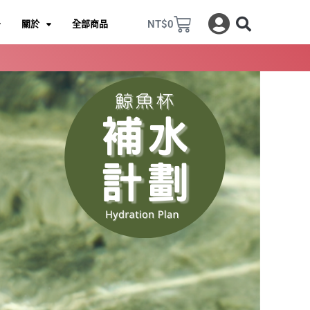
購
NT$
0
關於
全部商品
物
籃
經典袋鼠瓶一代
經典袋鼠瓶一代
經典袋鼠瓶二代
經典袋鼠瓶二代
露營杯
露營杯
純鈦飲料保溫瓶！美國發明專利工法無塗層，
純鈦飲料保溫瓶！美國發明專利工法無塗層，
袋鼠瓶二代配件
袋鼠瓶二代配件
袋
袋
極輕不殘味，專為台灣飲料設計，喝出簡
極輕不殘味，專為台灣飲料設計，喝出簡
杯身有可收放手把 (附純鈦杯蓋)
杯身有可收放手把 (附純鈦杯蓋)
吸管內藏
吸管內藏
單生活
單生活
前往購買
前往購買
產品介紹
產品介紹
選購備品
選購備品
產品介紹
產品介紹
選購備品
選購備品
點擊下方即可進入賣場
點擊下方即可進入賣場
點擊下方即可進入賣場
點擊下方即可進入賣場
320ml
320ml
520ml
520ml
700ml
700ml
800ml
800ml
700ml
700ml
往購買
往購買
經典袋鼠瓶一代
經典袋鼠瓶一代
吸管
吸管
極輕不殘味，專為台灣飲料設計，喝出簡
極輕不殘味，專為台灣飲料設計，喝出簡
雙切口/純鈦粗細吸管/彎式吸管
雙切口/純鈦粗細吸管/彎式吸管
單生活
單生活
產品介紹
產品介紹
選購備品
選購備品
點擊下方即可進入賣場
點擊下方即可進入賣場
700ml
700ml
往購買
往購買