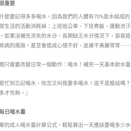
很重要
什麼要記得多多喝水，因為我們的人體有70%是水組成的
常生活的活動消耗掉：上班追公車、下班煮飯、運動流汗
，如果沒補充流失的水分，長期缺乏水分情況下，容易造
疾病的風險，甚至會造成心情不好、皮膚不美麗等等⋯⋯
題只需要改變日常一個動作：喝水！補充一天基本飲水量
是忙到忘記喝水，你怎又叫我要多喝水！這不是廢話嗎？
多才充夠。』
每日喝水量
單的成人喝水量計算公式，輕鬆算出一天應該要喝多少水