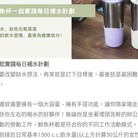
起實踐每日補水計劃
要改變缺水想法，再來就是訂下目標後，最後就是最困難的
。
邊就需要擁有一個大容量、擁有手提功能，讓你隨拿隨走
伴你左右的喝水的好夥伴！無論你是坐著埋頭苦幹的辦公
動的勞動工作，鯨魚杯都是符合你的不同工作活動模式。1000
接近日常基本1500 c.c.飲水量(以上方計算50公斤的女