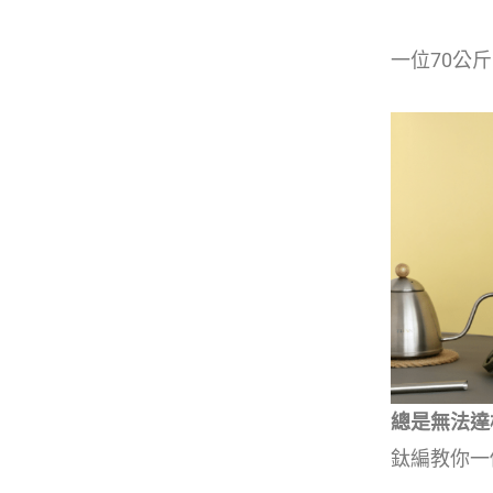
一位70公斤
總是無法達
鈦編教你一