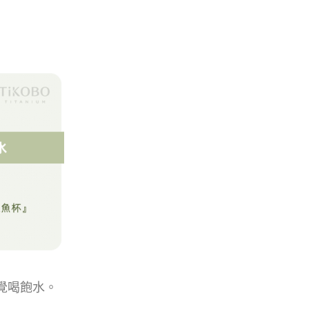
覺喝飽水。