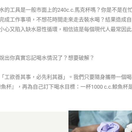
水的工具是一般市面上的240c.c.馬克杯嗎？你是不是在
完成工作事項，不想花時間走來走去裝水喝？結果造成自
小心又陷入缺水惡性循環，相信這是每個現代人最常因此
說出你真實忘記喝水情況了？想要破解？
「工欲善其事，必先利其器」。我們只要隨身攜帶一個喝
l鯨魚杯』，再為自己訂下喝水目標：一杯1000 c.c.鯨魚