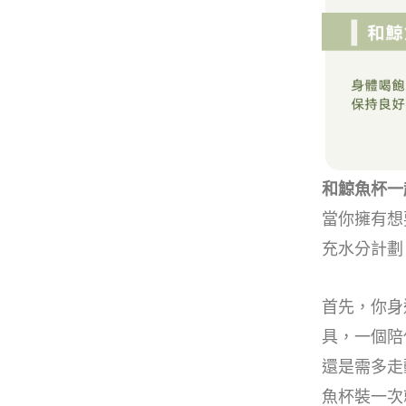
和鯨魚杯一
當你擁有想
充水分計劃
首先，你身
具，一個陪
還是需多走
魚杯裝一次就